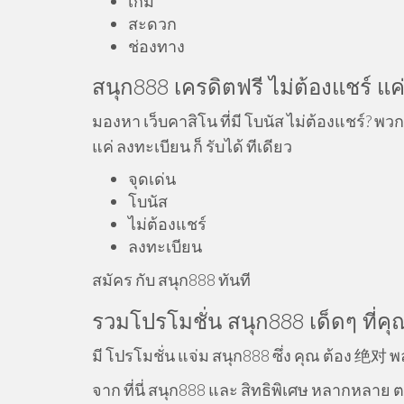
เกม
สะดวก
ช่องทาง
สนุก888 เครดิตฟรี ไม่ต้องแชร์ แ
มองหา เว็บคาสิโน ที่มี โบนัส ไม่ต้องแชร์? พวก
แค่ ลงทะเบียน ก็ รับได้ ทีเดียว
จุดเด่น
โบนัส
ไม่ต้องแชร์
ลงทะเบียน
สมัคร กับ สนุก888 ทันที
รวมโปรโมชั่น สนุก888 เด็ดๆ ที่
มี โปรโมชั่น แจ่ม สนุก888 ซึ่ง คุณ ต้อง 绝对 พล
จาก ที่นี่ สนุก888 และ สิทธิพิเศษ หลากหลาย