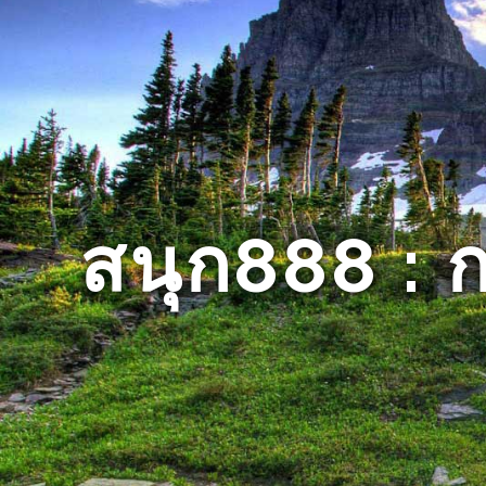
สนุก888 : ก