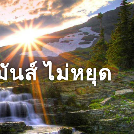
ันส์ ไม่หยุด