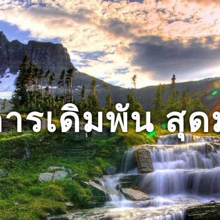
ารเดิมพัน สุดม