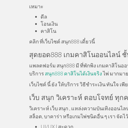
เหมาะ
ดีล
โอนเงิน
คาสิโน
คลิก ที่เว็บไซต์ สนุก888 เดี๋ยวนี้
สุดยอด888 เกมคาสิโนออนไลน์ ชั
แพลตฟอร์ม สนุก888 มี ที่พักพิง เกมคาสิโนออน
บริการ
สนุก888 คาสิโนได้เงินจริง
ไพ่ มากมาย 
เว็บไซต์ นี้ ยัง ให้บริการ วิธีชำระเงิน ทันใจ เพีย
เว็บ สนุก วิเคราะห์ ตอบโจทย์ ทุ
วิเคราะห์ เว็บ สนุก , แหล่งความบันเทิงออนไลน
สล็อต, บาคาร่า หรือเกมไพ่ชนิดอื่น ๆ เรา จัดไ
UI/UX | สะดวก